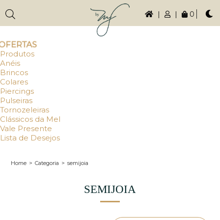
|
|
0
OFERTAS
Produtos
Anéis
Brincos
Colares
Piercings
Pulseiras
Tornozeleiras
Clássicos da Mel
Vale Presente
Lista de Desejos
Home
>
Categoria
>
semijoia
SEMIJOIA