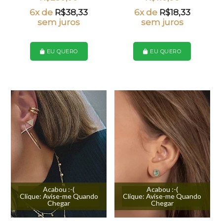
6x de
R$
38,33
6x de
R$
18,33
sem juros
sem juros
EU QUERO
EU QUERO
Acabou :-(
Acabou :-(
Clique: Avise-me Quando
Clique: Avise-me Quando
Chegar
Chegar