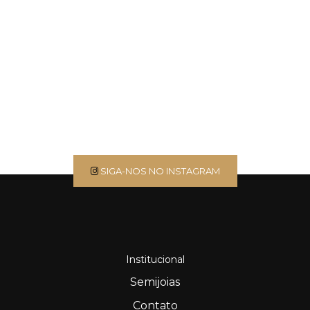
SIGA-NOS NO INSTAGRAM
Institucional
Semijoias
Contato