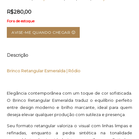
R$
280,00
Fora de estoque
AVISE-ME QUANDO CHEGAR 🙂
Descrição
Brinco Retangular Esmeralda | Ródio
Elegância contemporânea com um toque de cor sofisticada.
O Brinco Retangular Esmeralda traduz o equilíbrio perfeito
entre design moderno e brilho marcante, ideal para quem
deseja elevar qualquer produção com sutileza e presença.
Seu formato retangular valoriza o visual com linhas limpas e
refinadas, enquanto a pedra sintética na tonalidade