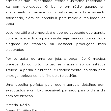
esmeralda traz luminosidade intensa e uniforme, refletindo a
luz com delicadeza. O banho em ródio garante um
acabamento impecável, com brilho espelhado e aspecto
sofisticado, além de contribuir para maior durabilidade da
peça.
Leve, versátil e atemporal, é o tipo de acessório que transita
com facilidade do dia para a noite seja para compor um look
elegante no trabalho ou destacar produções mais
elaboradas.
Por se tratar de uma semijoia, a peça não é maciça,
oferecendo conforto no uso sem abrir mão da estética
luxuosa. A pedra é sintética, cuidadosamente lapidada para
entregar beleza, cor e brilho de alto padrão.
Uma escolha perfeita para quem aprecia detalhes bem
executados e um luxo acessível, pensado para o dia a dia
com sofisticação.
Material: Ródio
Pedra: Sintética Esmeralda