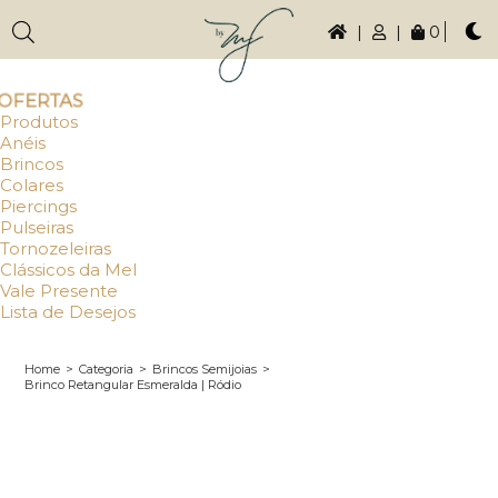
|
|
0
OFERTAS
Produtos
Anéis
Brincos
Colares
Piercings
Pulseiras
Tornozeleiras
Clássicos da Mel
Vale Presente
Lista de Desejos
Home
>
Categoria
>
Brincos Semijoias
>
Brinco Retangular Esmeralda | Ródio