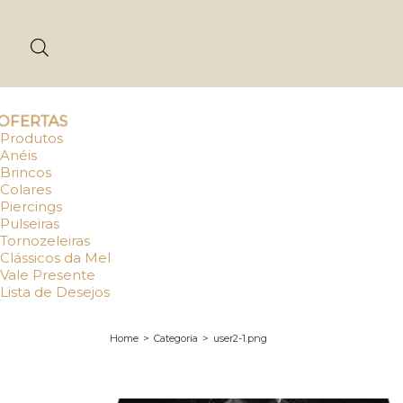
OFERTAS
Produtos
Anéis
Brincos
Colares
Piercings
Pulseiras
Tornozeleiras
Clássicos da Mel
Vale Presente
Lista de Desejos
Home
>
Categoria
>
user2-1.png