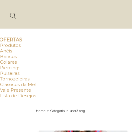
OFERTAS
Produtos
Anéis
Brincos
Colares
Piercings
Pulseiras
Tornozeleiras
Clássicos da Mel
Vale Presente
Lista de Desejos
Home
>
Categoria
>
user3.png