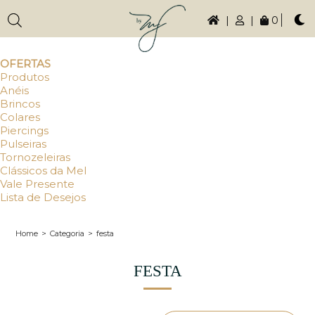
|
|
0
OFERTAS
Produtos
Anéis
Brincos
Colares
Piercings
Pulseiras
Tornozeleiras
Clássicos da Mel
Vale Presente
Lista de Desejos
Home
>
Categoria
>
festa
FESTA