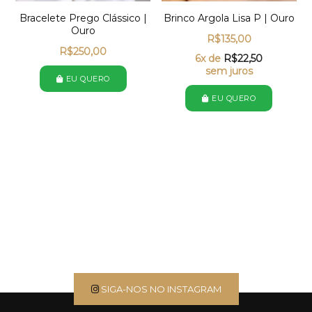
Bracelete Prego Clássico |
Brinco Argola Lisa P | Ouro
Ouro
R$
135,00
R$
250,00
6x de
R$
22,50
sem juros
EU QUERO
EU QUERO
SIGA-NOS NO INSTAGRAM