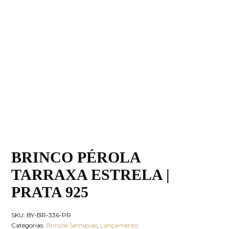
BRINCO PÉROLA
TARRAXA ESTRELA |
PRATA 925
SKU:
BY-BR-336-PR
Categorias:
Brincos Semijoias
,
Lançamento