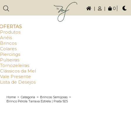
|
|
0
OFERTAS
Produtos
Anéis
Brincos
Colares
Piercings
Pulseiras
Tornozeleiras
Clássicos da Mel
Vale Presente
Lista de Desejos
Home
>
Categoria
>
Brincos Semijoias
>
Brinco Pérola Tarraxa Estrela | Prata 925