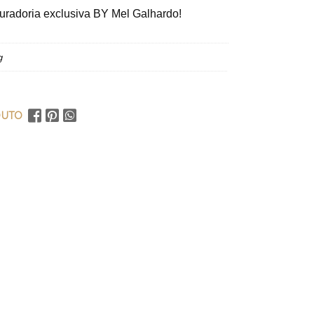
uradoria exclusiva BY Mel Galhardo!
g
DUTO