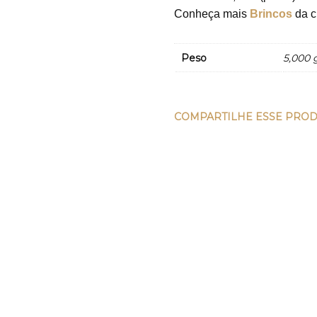
Conheça mais
Brincos
da c
Peso
5,000 
COMPARTILHE ESSE PRO