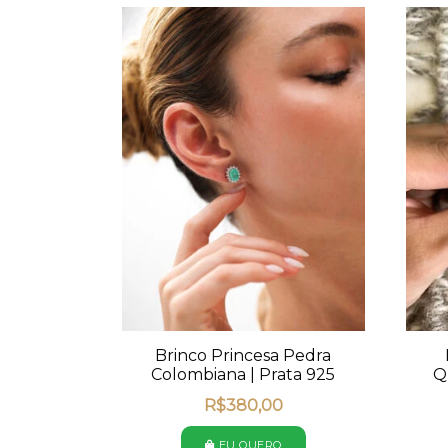
Brinco Princesa Pedra
Colombiana | Prata 925
Q
R$
380,00
EU QUERO