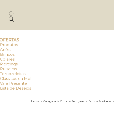
OFERTAS
Produtos
Anéis
Brincos
Colares
Piercings
Pulseiras
Tornozeleiras
Clássicos da Mel
Vale Presente
Lista de Desejos
Home
>
Categoria
>
Brincos Semijoias
>
Brinco Ponto de Lu