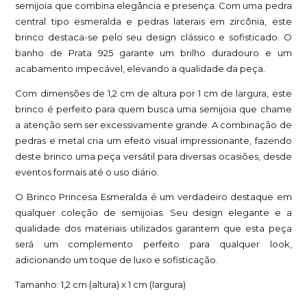
semijoia que combina elegância e presença. Com uma pedra
central tipo esmeralda e pedras laterais em zircônia, este
brinco destaca-se pelo seu design clássico e sofisticado. O
banho de Prata 925 garante um brilho duradouro e um
acabamento impecável, elevando a qualidade da peça.
Com dimensões de 1,2 cm de altura por 1 cm de largura, este
brinco é perfeito para quem busca uma semijoia que chame
a atenção sem ser excessivamente grande. A combinação de
pedras e metal cria um efeito visual impressionante, fazendo
deste brinco uma peça versátil para diversas ocasiões, desde
eventos formais até o uso diário.
O Brinco Princesa Esmeralda é um verdadeiro destaque em
qualquer coleção de semijoias. Seu design elegante e a
qualidade dos materiais utilizados garantem que esta peça
será um complemento perfeito para qualquer look,
adicionando um toque de luxo e sofisticação.
Tamanho: 1,2 cm (altura) x 1 cm (largura)