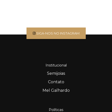
SIGA-NOS NO INSTAGRAM
Institucional
Semijoias
Contato
Mel Galhardo
Políticas