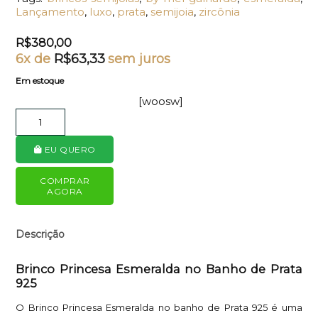
Lançamento
,
luxo
,
prata
,
semijoia
,
zircônia
R$
380,00
6x de
R$
63,33
sem juros
Em estoque
[woosw]
EU QUERO
COMPRAR
AGORA
Descrição
Brinco Princesa Esmeralda no Banho de Prata
925
O Brinco Princesa Esmeralda no banho de Prata 925 é uma