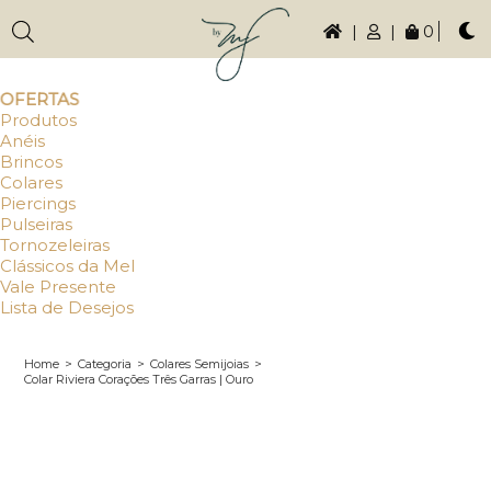
|
|
0
OFERTAS
Produtos
Anéis
Brincos
Colares
Piercings
Pulseiras
Tornozeleiras
Clássicos da Mel
Vale Presente
Lista de Desejos
Home
>
Categoria
>
Colares Semijoias
>
Colar Riviera Corações Três Garras | Ouro