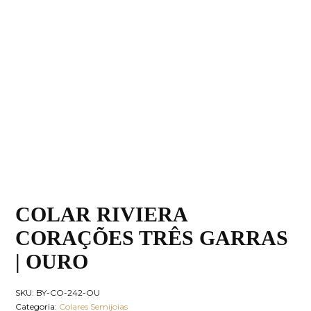
COLAR RIVIERA
CORAÇÕES TRÊS GARRAS
| OURO
SKU:
BY-CO-242-OU
Categoria:
Colares Semijoias