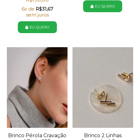
EU QUERO
6x de
R$
31,67
sem juros
EU QUERO
Brinco Pérola Cravação
Brinco 2 Linhas