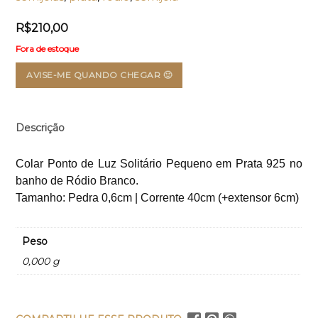
R$
210,00
Fora de estoque
AVISE-ME QUANDO CHEGAR 🙂
Descrição
Colar Ponto de Luz Solitário Pequeno em Prata 925 n
o
banho de Ródio Branco.
Tamanho: Pedra 0,6cm | Corrente 40cm (+extensor 6cm)
Peso
0,000 g