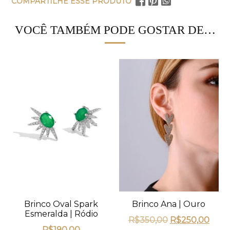
COMPARTILHE ESSE PRODUTO
VOCÊ TAMBÉM PODE GOSTAR DE…
Brinco Oval Spark
Brinco Ana | Ouro
Esmeralda | Ródio
R$
350,00
R$
250,00
R$
190,00