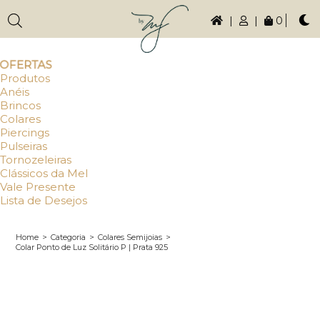
|
|
0
OFERTAS
Produtos
Anéis
Brincos
Colares
Piercings
Pulseiras
Tornozeleiras
Clássicos da Mel
Vale Presente
Lista de Desejos
Home
>
Categoria
>
Colares Semijoias
>
Colar Ponto de Luz Solitário P | Prata 925