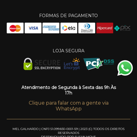
FORMAS DE PAGAMENTO
LOJA SEGURA
Atendimento de Segunda à Sexta das 9h Às
17h
Clique para falar com a gente via
WhatsApp
MEL GALHARDO | CNPJ 51.099.830-0001-59 | 2023 (C) TODOS OS DIREITOS
RESERVADOS
DESENVOLVIDO POR
SUSAN MOVE