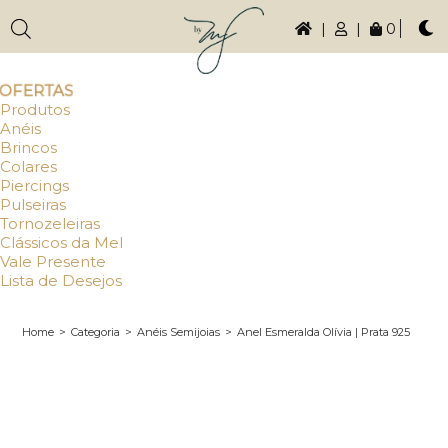
|
|
0
OFERTAS
Produtos
Anéis
Brincos
Colares
Piercings
Pulseiras
Tornozeleiras
Clássicos da Mel
Vale Presente
Lista de Desejos
Home
>
Categoria
>
Anéis Semijoias
>
Anel Esmeralda Olívia | Prata 925