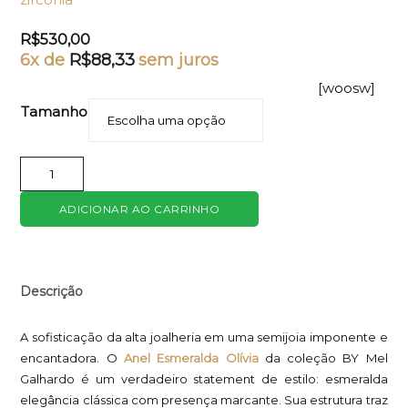
R$
530,00
6x de
R$
88,33
sem juros
[woosw]
Tamanho
ADICIONAR AO CARRINHO
Descrição
A sofisticação da alta joalheria em uma semijoia imponente e
encantadora. O
Anel Esmeralda Olívia
da coleção BY Mel
Galhardo é um verdadeiro statement de estilo: esmeralda
elegância clássica com presença marcante. Sua estrutura traz