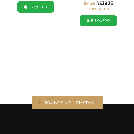
6x de
R$
38,33
EU QUERO
sem juros
EU QUERO
SIGA-NOS NO INSTAGRAM