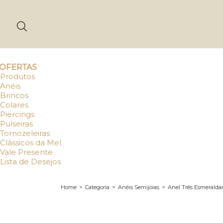
OFERTAS
Produtos
Anéis
Brincos
Colares
Piercings
Pulseiras
Tornozeleiras
Clássicos da Mel
Vale Presente
Lista de Desejos
Home
>
Categoria
>
Anéis Semijoias
>
Anel Três Esmeraldas