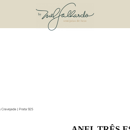
 Cravejada | Prata 925
ANEL TRÊS 