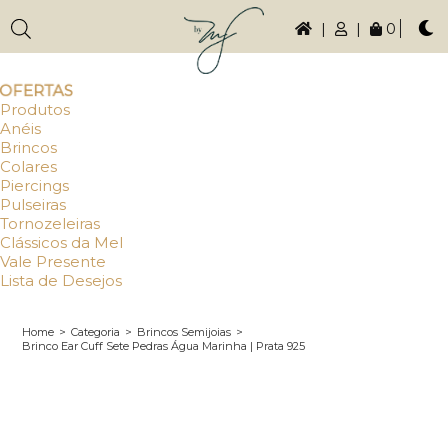
|
|
0
OFERTAS
Produtos
Anéis
Brincos
Colares
Piercings
Pulseiras
Tornozeleiras
Clássicos da Mel
Vale Presente
Lista de Desejos
Home
>
Categoria
>
Brincos Semijoias
>
Brinco Ear Cuff Sete Pedras Água Marinha | Prata 925