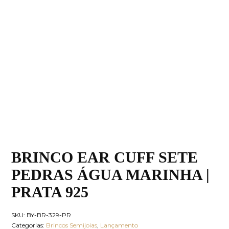
BRINCO EAR CUFF SETE
PEDRAS ÁGUA MARINHA |
PRATA 925
SKU:
BY-BR-329-PR
Categorias:
Brincos Semijoias
,
Lançamento