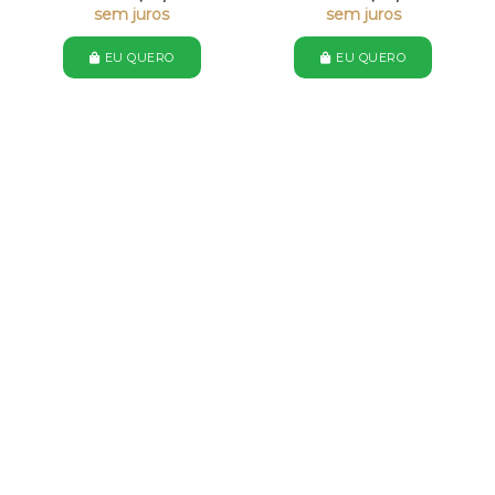
sem juros
sem juros
EU QUERO
EU QUERO