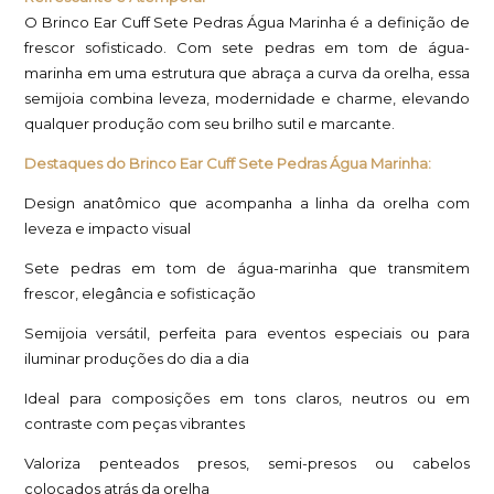
O Brinco Ear Cuff Sete Pedras Água Marinha é a definição de
frescor sofisticado. Com sete pedras em tom de água-
marinha em uma estrutura que abraça a curva da orelha, essa
semijoia combina leveza, modernidade e charme, elevando
qualquer produção com seu brilho sutil e marcante.
Destaques do Brinco Ear Cuff Sete Pedras Água Marinha:
Design anatômico que acompanha a linha da orelha com
leveza e impacto visual
Sete pedras em tom de água-marinha que transmitem
frescor, elegância e sofisticação
Semijoia versátil, perfeita para eventos especiais ou para
iluminar produções do dia a dia
Ideal para composições em tons claros, neutros ou em
contraste com peças vibrantes
Valoriza penteados presos, semi-presos ou cabelos
colocados atrás da orelha