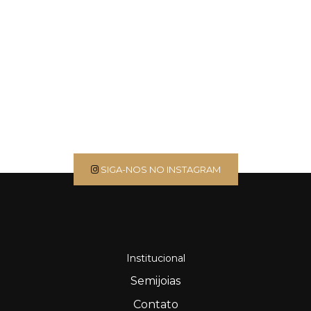
SIGA-NOS NO INSTAGRAM
Institucional
Semijoias
Contato