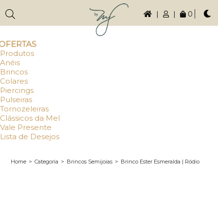
|
|
0
OFERTAS
Produtos
Anéis
Brincos
Colares
Piercings
Pulseiras
Tornozeleiras
Clássicos da Mel
Vale Presente
Lista de Desejos
Home
>
Categoria
>
Brincos Semijoias
>
Brinco Ester Esmeralda | Ródio