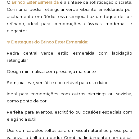
O
Brinco Ester Esmeralda
é a síntese da sofisticação discreta.
Com uma pedra retangular verde vibrante emoldurada por
acabamento em Ródio, essa semijoia traz um toque de cor
refinado, ideal para composições clássicas, modernas e
elegantes.
✨ Destaques do Brinco Ester Esmeralda:
Pedra central verde estilo esmeralda com lapidação
retangular
Design minimalista com presença marcante
Semijoia leve, versátil e confortável para uso diário
Ideal para composições com outros piercings ou sozinha,
como ponto de cor
Perfeita para eventos, escritório ou ocasiões especiais com
elegância sutil
Use com cabelos soltos para um visual natural ou preso para
valorizar o brilho da pedra. Combina lindamente com peças